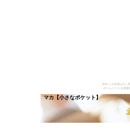
[PR] この広告は
ホームページを更新
マカ【小さなポケット】