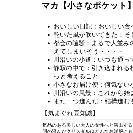
マカ【小さなポケット
おいしい日記
：おいしい食
乾いた風が吹いてきた：そ
都会の喧騒
：まるで人並み
えてしまいそう・・・・
川沿いの小道：いつも通っ
静寂の中で：引き込まれる
っと考えること
小さなお届け便：何気ない
川沿いの風景：これから始
また一つ進んだ：結構進む
【気まぐれ豆知識】
気品のある美しい大人の女性へと演出する
明の澄んだクリスタルはどんなお洋服にも