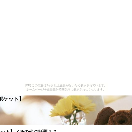
[PR] この広告は3ヶ月以上更新がないため表示されています。
ホームページを更新後24時間以内に表示されなくなります。
ポケット】
ケット】／その他の話題１７