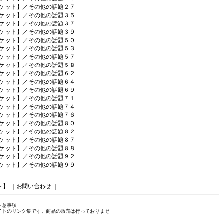
ケット】／その他の話題２７
ケット】／その他の話題３５
ケット】／その他の話題３７
ケット】／その他の話題３９
ケット】／その他の話題５０
ケット】／その他の話題５３
ケット】／その他の話題５７
ケット】／その他の話題５８
ケット】／その他の話題６２
ケット】／その他の話題６４
ケット】／その他の話題６９
ケット】／その他の話題７１
ケット】／その他の話題７４
ケット】／その他の話題７６
ケット】／その他の話題８０
ケット】／その他の話題８２
ケット】／その他の話題８７
ケット】／その他の話題８８
ケット】／その他の話題９２
ケット】／その他の話題９９
ト】
｜
お問い合わせ
｜
注意事項
イトのリンク集です。商品の販売は行っておりませ