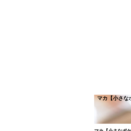
マカ【小さな
マカ【小さなポ