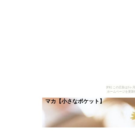
[PR] この広告は
ホームページを更新
マカ【小さなポケット】