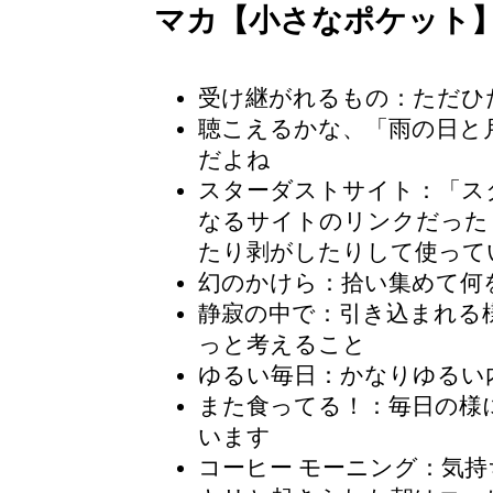
マカ【小さなポケット
受け継がれるもの：ただひ
聴こえるかな、「雨の日と
だよね
スターダストサイト
：「ス
なるサイトのリンクだった
たり剥がしたりして使って
幻のかけら：拾い集めて何
静寂の中で：引き込まれる
っと考えること
ゆるい毎日：かなりゆるい
また食ってる！：毎日の様
います
コーヒー モーニング
：気持