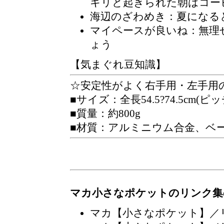
キリと起きられた朝はコー
海辺のざわめき：夏になる
マイペースが良いね
：無理
ょう
【気まぐれ豆知識】
☆安定性がよく右手用・左手用
■サイズ：全長54.5?74.5cm(ピッ
■質量：約800g
■材質：アルミニウム合金、ベー
マカ小さなポケットのリンク集
マカ【小さなポケット】／