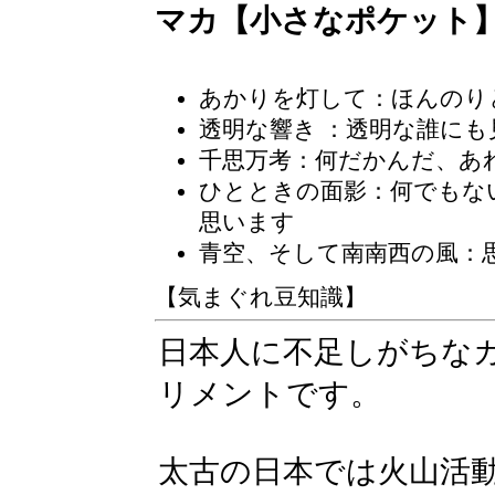
マカ【小さなポケット
あかりを灯して：ほんのり
透明な響き
：透明な誰にも
千思万考
：何だかんだ、あ
ひとときの面影：何でもな
思います
青空、そして南南西の風：
【気まぐれ豆知識】
日本人に不足しがちな
リメントです。
太古の日本では火山活