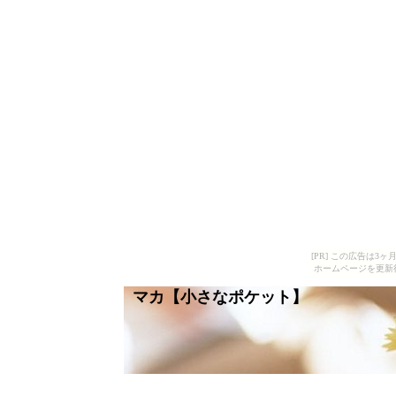
[PR] この広告は
ホームページを更新
マカ【小さなポケット】