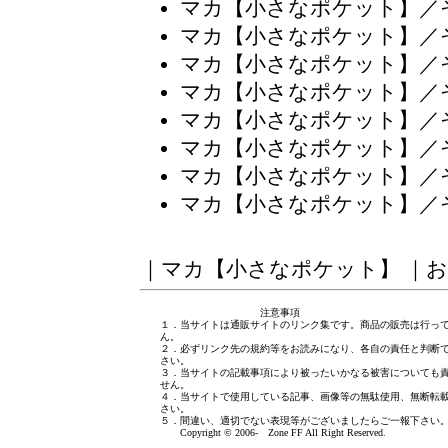
マカ【小さなポケット】／
マカ【小さなポケット】／
マカ【小さなポケット】／
マカ【小さなポケット】／
マカ【小さなポケット】／
マカ【小さなポケット】／
マカ【小さなポケット】／
マカ【小さなポケット】／
｜
マカ【小さなポケット】
｜
お
注意事項
１．当サイトは通販サイトのリンク集です。商品の販売は行っ
ん。
２．必ずリンク先の規約等をお読みになり、各自の責任と判断
さい。
３．当サイトの記載事項により被ったいかなる被害についても
せん。
４．当サイトで使用している記事、画像等の無駄使用、無断転
さい。
５．間違い、適切でない表現等がございましたら
ご一報下さい
Copyright © 2006- Zone FF All Right Reserved.