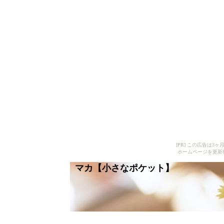
[PR] この広告は
ホームページを更新
マカ【小さなポケット】