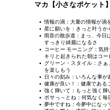
マカ【小さなポケット
情報の渦：大量の情報が渦
星に願いを：きっと叶うか
雨音の散歩道
：まっ、今日
すっきり綺麗になるさ
コーヒー モーニング
：気持
キリと起きられた朝はコー
グリーン・スタイル：さぁ
を楽しもう
日々の刻み
：いろんな事が
健康が良い！：健康である
強く輝いて：もっと強く輝
ボサっ～とね
：何気なく毎
夢中ですね：今夢中になっ