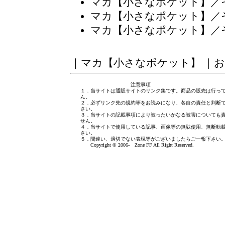
マカ【小さなポケット】／
マカ【小さなポケット】／
マカ【小さなポケット】／
｜
マカ【小さなポケット】
｜
お
注意事項
１．当サイトは通販サイトのリンク集です。商品の販売は行っ
ん。
２．必ずリンク先の規約等をお読みになり、各自の責任と判断
さい。
３．当サイトの記載事項により被ったいかなる被害についても
せん。
４．当サイトで使用している記事、画像等の無駄使用、無断転
さい。
５．間違い、適切でない表現等がございましたら
ご一報下さい
Copyright © 2006- Zone FF All Right Reserved.