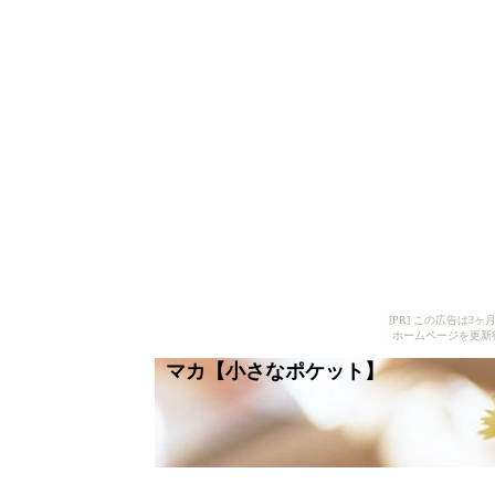
[PR] この広告は
ホームページを更新
マカ【小さなポケット】