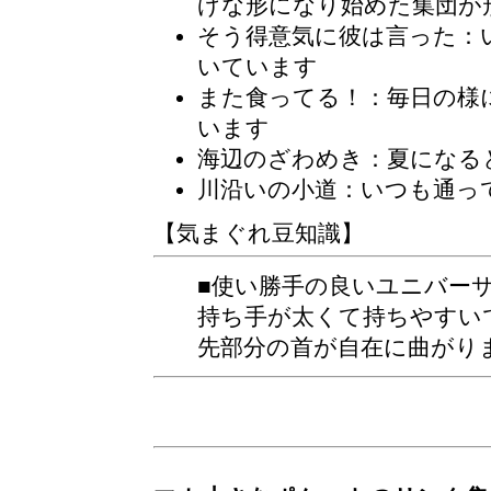
げな形になり始めた集団が
そう得意気に彼は言った：
いています
また食ってる！：毎日の様
います
海辺のざわめき：夏になる
川沿いの小道：いつも通っ
【気まぐれ豆知識】
■使い勝手の良いユニバー
持ち手が太くて持ちやすい
先部分の首が自在に曲がり