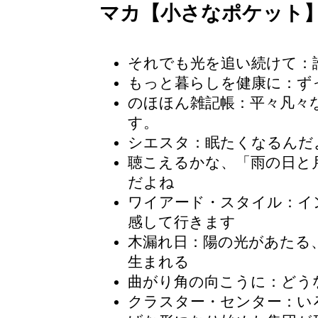
マカ【小さなポケット
それでも光を追い続けて
：
もっと暮らしを健康に：ず
のほほん雑記帳
：平々凡々
す。
シエスタ：眠たくなるんだ
聴こえるかな、「雨の日と
だよね
ワイアード・スタイル
：イ
感して行きます
木漏れ日
：陽の光があたる
生まれる
曲がり角の向こうに：どう
クラスター・センター
：い