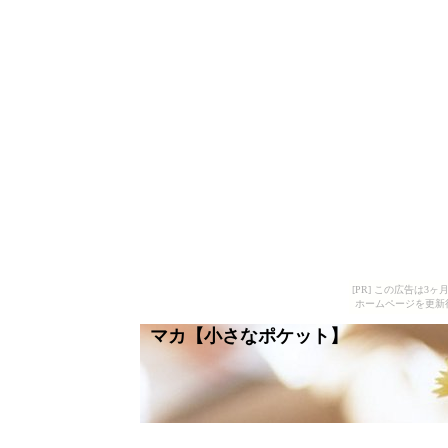
[PR] この広告は
ホームページを更新
マカ【小さなポケット】