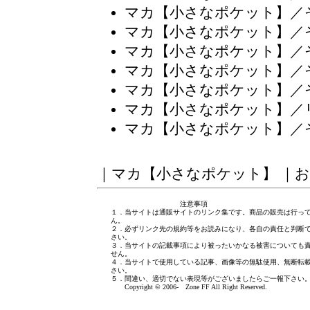
マカ【小さなポケット】／
マカ【小さなポケット】／
マカ【小さなポケット】／
マカ【小さなポケット】／
マカ【小さなポケット】／
マカ【小さなポケット】／
マカ【小さなポケット】／
｜
マカ【小さなポケット】
｜
お
注意事項
１．当サイトは通販サイトのリンク集です。商品の販売は行っ
ん。
２．必ずリンク先の規約等をお読みになり、各自の責任と判断
さい。
３．当サイトの記載事項により被ったいかなる被害についても
せん。
４．当サイトで使用している記事、画像等の無駄使用、無断転
さい。
５．間違い、適切でない表現等がございましたら
ご一報下さい
Copyright © 2006- Zone FF All Right Reserved.