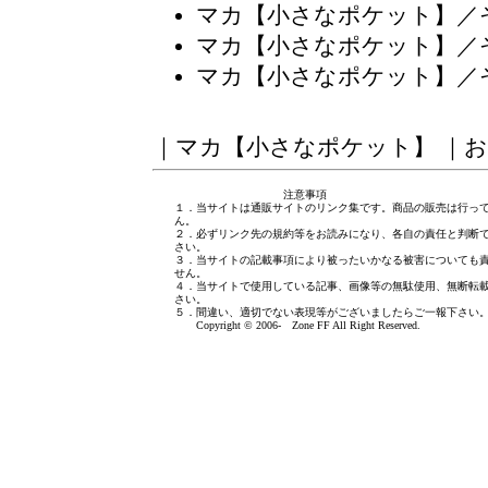
マカ【小さなポケット】／
マカ【小さなポケット】／
マカ【小さなポケット】／
｜
マカ【小さなポケット】
｜
お
注意事項
１．当サイトは通販サイトのリンク集です。商品の販売は行っ
ん。
２．必ずリンク先の規約等をお読みになり、各自の責任と判断
さい。
３．当サイトの記載事項により被ったいかなる被害についても
せん。
４．当サイトで使用している記事、画像等の無駄使用、無断転
さい。
５．間違い、適切でない表現等がございましたら
ご一報下さい
Copyright © 2006- Zone FF All Right Reserved.