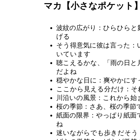
マカ【小さなポケット
波紋の広がり：ひらひらと
げる
そう得意気に彼は言った：
いています
聴こえるかな、「雨の日と
だよね
穏やかな日に
：爽やかにす
ここから見える分だけ：そ
川沿いの風景：これから始
桜の季節
：さあ、桜の季節
紙面の限界：やっぱり紙面
ね
迷いながらでも歩きだそう