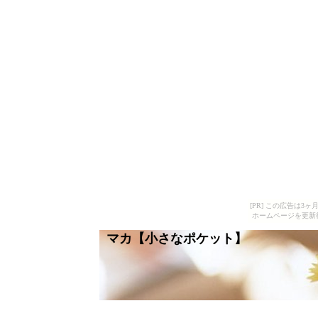
[PR] この広告は
ホームページを更新
マカ【小さなポケット】