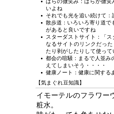
ばらの微笑み
：ばらが微笑
いよね
それでも光を追い続けて
：
散歩道
：いろいろ寄り道で
があると良いですね
スターダストサイト
：「ス
なるサイトのリンクだった
たり剥がしたりして使って
都会の喧騒
：まるで人並み
えてしまいそう・・・・
健康ノート：健康に関する
【気まぐれ豆知識】
イモーテルのフラワー
粧水。