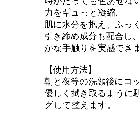
時がたっても色あせない
力をギュっと凝縮。
肌に水分を抱え、ふっ
引き締め成分も配合し
かな手触りを実感でき
【使用方法】
朝と夜等の洗顔後にコ
優しく拭き取るように
グして整えます。