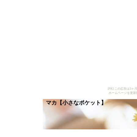
[PR] この広告は
ホームページを更新
マカ【小さなポケット】