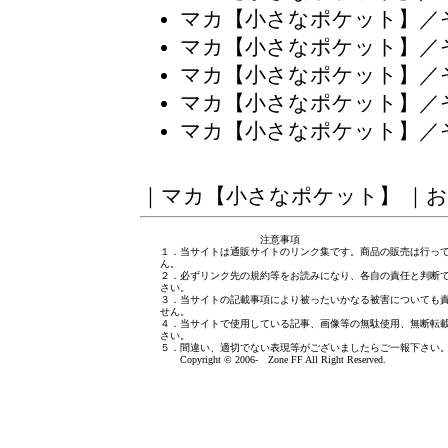
マカ【小さなポケット】／
マカ【小さなポケット】／
マカ【小さなポケット】／
マカ【小さなポケット】／
マカ【小さなポケット】／
｜
マカ【小さなポケット】
｜
お
注意事項
１．当サイトは通販サイトのリンク集です。商品の販売は行っ
ん。
２．必ずリンク先の規約等をお読みになり、各自の責任と判断
さい。
３．当サイトの記載事項により被ったいかなる被害についても
せん。
４．当サイトで使用している記事、画像等の無駄使用、無断転
さい。
５．間違い、適切でない表現等がございましたら
ご一報下さい
Copyright © 2006- Zone FF All Right Reserved.