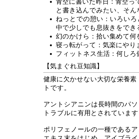
青空に書いた昨日：青空っ
と書き込んでみたい、そん
ねっとでの憩い：いろいろ
中で少しでも息抜きをでき
幻のかけら：拾い集めて何
寝っ転がって：気楽にやり
フィットネス生活：何しろ
【気まぐれ豆知識】
健康に欠かせない大切な栄養素
トです。
アントシアニンは長時間のパソ
トラブルに有用とされています
ポリフェノールの一種であるア
エキス末をはじめ、アイブライ