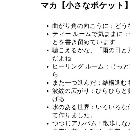
マカ【小さなポケット
曲がり角の向こうに：どう
ティー ルームで気ままに
：
とを書き留めています
聴こえるかな、「雨の日と
だよね
ヒーリング ルーム
：じっと
ら
また一つ進んだ：結構進む
波紋の広がり
：ひらひらと
げる
水のある世界
：いろいろな
て作りました。
つつじアルバム
：散歩しな