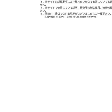
３．当サイトの記載事項により被ったいかなる被害についても
せん。
４．当サイトで使用している記事、画像等の無駄使用、無断転
さい。
５．間違い、適切でない表現等がございましたら
ご一報下さい
Copyright © 2006- Zone FF All Right Reserved.