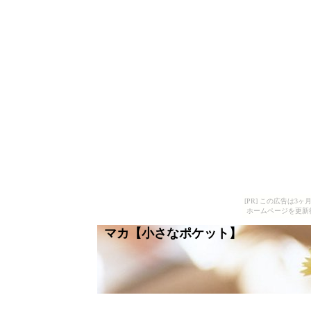
[PR] この広告は
ホームページを更新
マカ【小さなポケット】