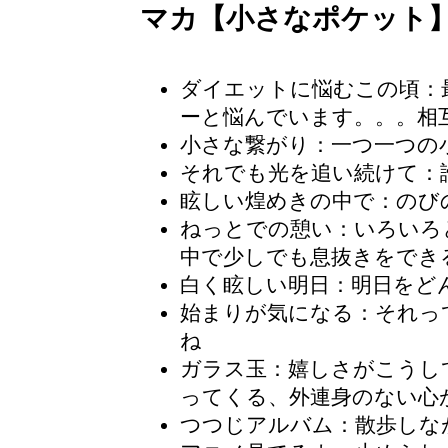
マカ【小さなポケット
ダイエットに悩むこの頃
：
ーと悩んでいます。。。相
小さな繋がり：一つ一つの
それでも光を追い続けて
：
眩しい煌めきの中で：のび
ねっとでの憩い：いろいろ
中で少しでも息抜きをでき
白く眩しい明日：明日をど
始まりが気になる：それっ
ね
ガラス玉
：嬉しさがこうし
ってくる、外連身のない心
つつじアルバム
：散歩しな