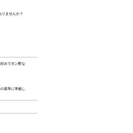
ありませんか？
お好みでポン酢な
ドの基準に準拠し