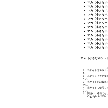
マカ【小さなポ
マカ【小さなポ
マカ【小さなポ
マカ【小さなポ
マカ【小さなポ
マカ【小さなポ
マカ【小さなポ
マカ【小さなポ
マカ【小さなポ
マカ【小さなポ
マカ【小さなポ
マカ【小さなポ
｜
マカ【小さなポケッ
１．当サイトは通販サ
ん。
２．必ずリンク先の規
さい。
３．当サイトの記載事
せん。
４．当サイトで使用し
さい。
５．間違い、適切でな
Copyright © 2006- 