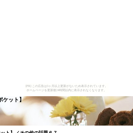
[PR] この広告は3ヶ月以上更新がないため表示されています。
ホームページを更新後24時間以内に表示されなくなります。
ポケット】
ケット】／その他の話題６７