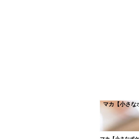
マカ【小さな
マカ【小さなポ