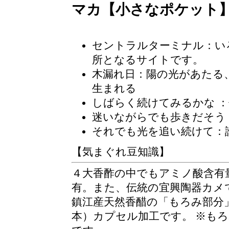
マカ【小さなポケット
セントラルターミナル
：い
所となるサイトです。
木漏れ日
：陽の光があたる
生まれる
しばらく続けてみるかな 
迷いながらでも歩きだそう
それでも光を追い続けて：
【気まぐれ豆知識】
４大香酢の中でもアミノ酸含有量
有。また、伝統の宜興陶器カメ
鎮江産天然香醋の「もろみ部分
本）カプセル加工です。 ※も