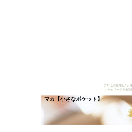
[PR] この広告は
ホームページを更新
マカ【小さなポケット】