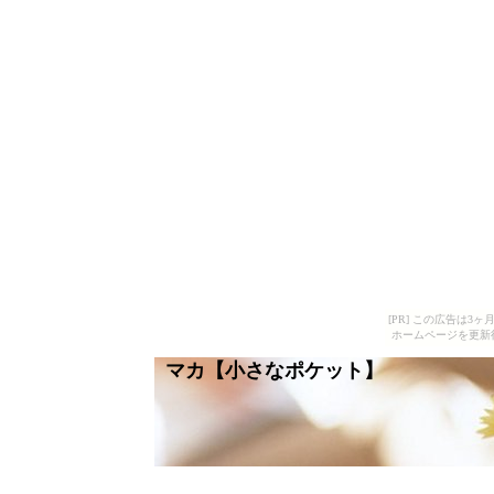
[PR] この広告は
ホームページを更新
マカ【小さなポケット】